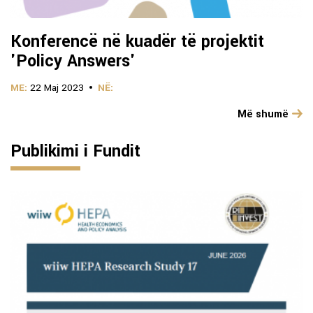
Konferencë në kuadër të projektit
'Policy Answers'
ME:
22 Maj 2023
NË:
Më shumë
Publikimi i Fundit