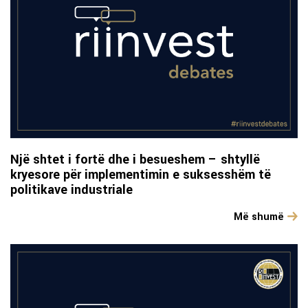
Një shtet i fortë dhe i besueshem – shtyllë
kryesore për implementimin e suksesshëm të
politikave industriale
Më shumë