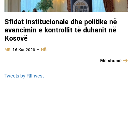
Sfidat institucionale dhe politike në
avancimin e kontrollit të duhanit në
Kosovë
ME:
16 Kor 2026
NË:
Më shumë
Tweets by Riinvest