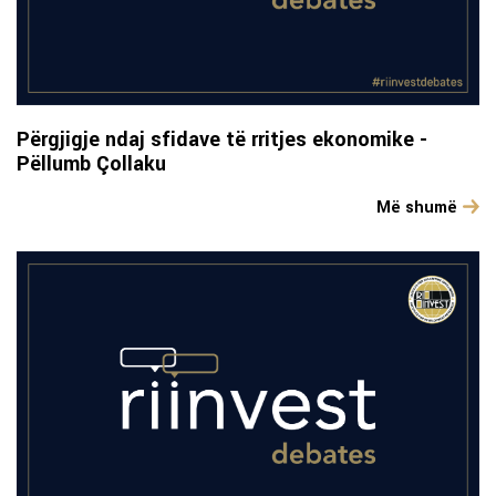
Përgjigje ndaj sfidave të rritjes ekonomike -
Pëllumb Çollaku
Më shumë