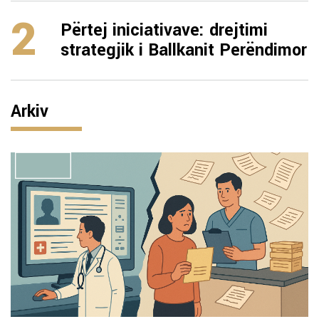
2
Përtej iniciativave: drejtimi
strategjik i Ballkanit Perëndimor
Arkiv