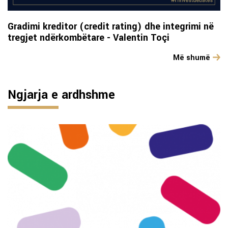
Gradimi kreditor (credit rating) dhe integrimi në
tregjet ndërkombëtare - Valentin Toçi
Më shumë
Ngjarja e ardhshme