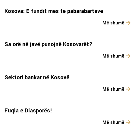
Kosova: E fundit mes të pabarabartëve
Më shumë
Sa orë në javë punojnë Kosovarët?
Më shumë
Sektori bankar në Kosovë
Më shumë
Fuqia e Diasporës!
Më shumë