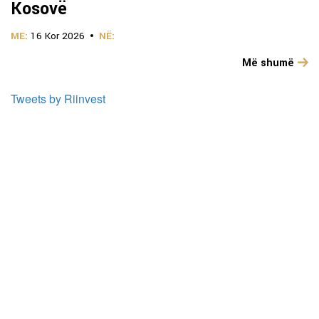
Kosovë
ME:
16 Kor 2026
NË:
Më shumë
Tweets by Riinvest