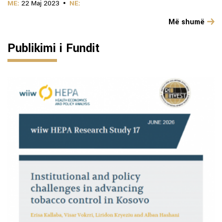
ME:
22 Maj 2023
NË:
Më shumë
Publikimi i Fundit