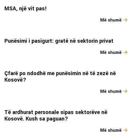
MSA, një vit pas!
Më shumë
Punësimi i pasigurt: gratë në sektorin privat
Më shumë
Çfarë po ndodhë me punësimin në të zezë në
Kosovë?
Më shumë
Të ardhurat personale sipas sektorëve në
Kosovë. Kush sa paguan?
Më shumë