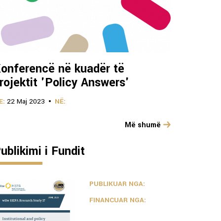
onferencë në kuadër të
rojektit 'Policy Answers'
E:
22 Maj 2023
NË:
Më shumë
ublikimi i Fundit
PUBLIKUAR NGA:
FINANCUAR NGA: