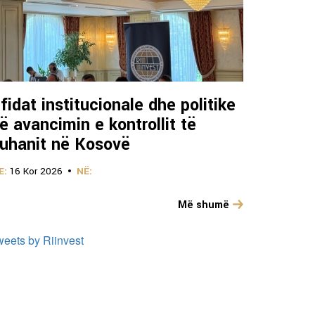
fidat institucionale dhe politike
ë avancimin e kontrollit të
uhanit në Kosovë
E:
16 Kor 2026
NË:
Më shumë
weets by Riinvest