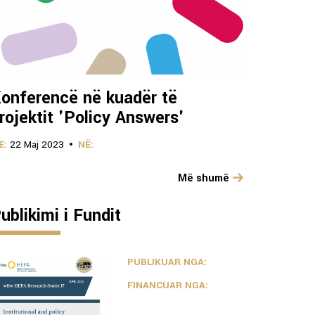
onferencë në kuadër të
rojektit 'Policy Answers'
E:
22 Maj 2023
NË:
Më shumë
ublikimi i Fundit
PUBLIKUAR NGA:
FINANCUAR NGA: