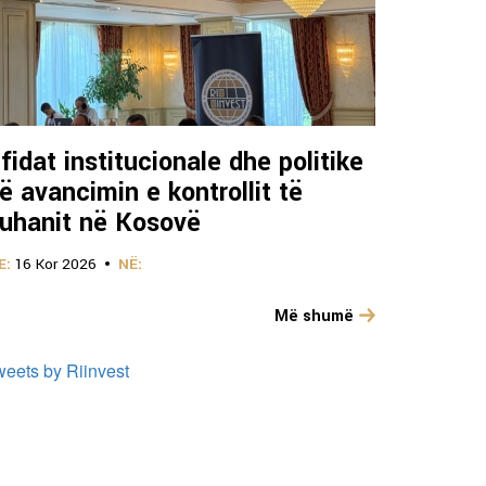
fidat institucionale dhe politike
ë avancimin e kontrollit të
uhanit në Kosovë
E:
16 Kor 2026
NË:
Më shumë
weets by Riinvest