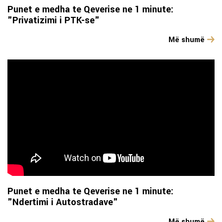
Punet e medha te Qeverise ne 1 minute:
"Privatizimi i PTK-se"
Më shumë
Punet e medha te Qeverise ne 1 minute:
"Ndertimi i Autostradave"
Më shumë