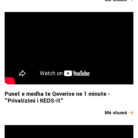
Punet e medha te Qeverise ne 1 minute -
"Privatizimi i KEDS-it"
Më shumë