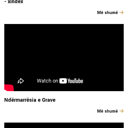
- xindex
Më shumë
Ndërmarrësia e Grave
Më shumë