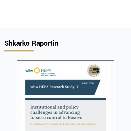
Shkarko Raportin