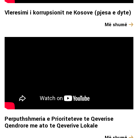
Vleresimi i korrupsionit ne Kosove (pjesa e dyte)
Më shumë
Perputhshmeria e Prioriteteve te Qeverise
Qendrore me ato te Qeverive Lokale
Më shumë