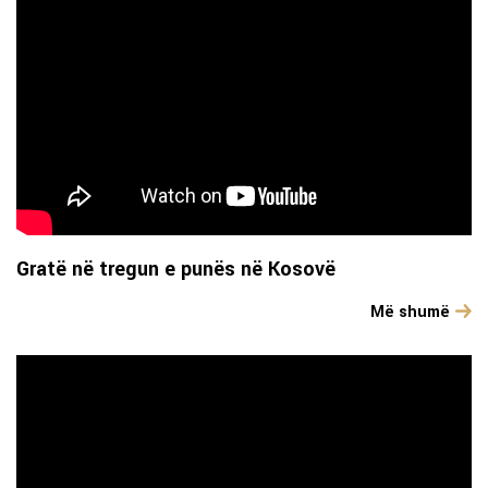
Gratë në tregun e punës në Kosovë
Më shumë