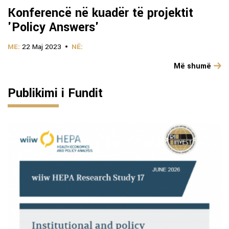
Konferencë në kuadër të projektit
'Policy Answers'
ME:
22 Maj 2023
NË:
Më shumë
Publikimi i Fundit