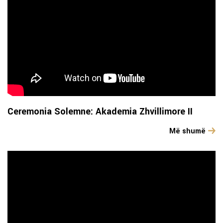
Ceremonia Solemne: Akademia Zhvillimore II
Më shumë