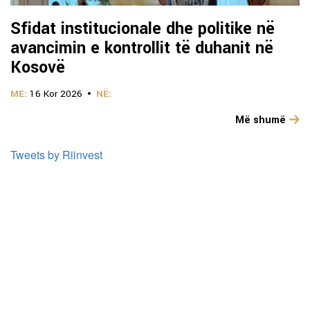
Sfidat institucionale dhe politike në
avancimin e kontrollit të duhanit në
Kosovë
ME:
16 Kor 2026
NË:
Më shumë
Tweets by Riinvest