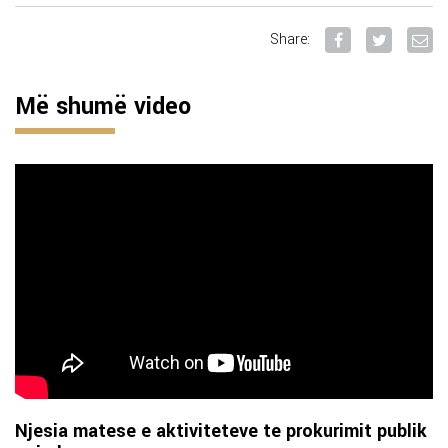
Share:
Më shumë video
Njesia matese e aktiviteteve te prokurimit publik