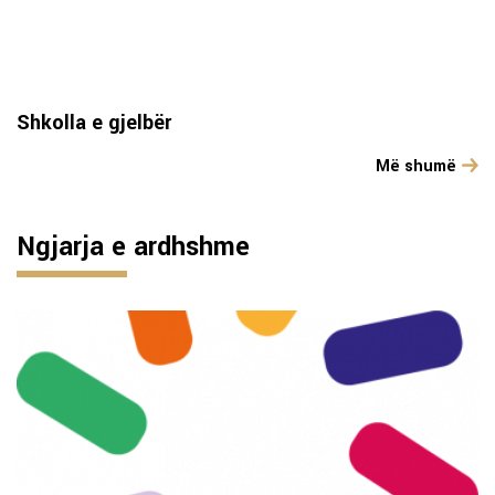
Shkolla e gjelbër
Më shumë
Ngjarja e ardhshme