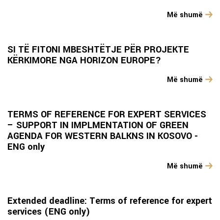
Më shumë
SI TË FITONI MBESHTËTJE PËR PROJEKTE
KËRKIMORE NGA HORIZON EUROPE?
Më shumë
TERMS OF REFERENCE FOR EXPERT SERVICES
– SUPPORT IN IMPLMENTATION OF GREEN
AGENDA FOR WESTERN BALKNS IN KOSOVO -
ENG only
Më shumë
Extended deadline: Terms of reference for expert
services (ENG only)