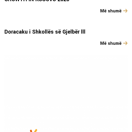
Më shumë
Doracaku i Shkollës së Gjelbër lll
Më shumë