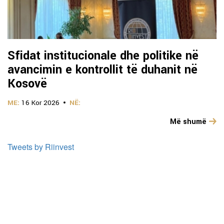
Sfidat institucionale dhe politike në
avancimin e kontrollit të duhanit në
Kosovë
ME:
16 Kor 2026
NË:
Më shumë
Tweets by Riinvest