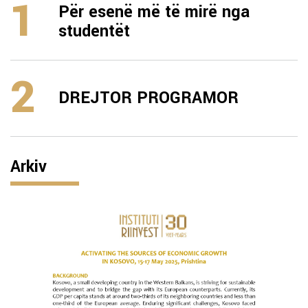
1
Për esenë më të mirë nga
studentët
2
DREJTOR PROGRAMOR
Arkiv