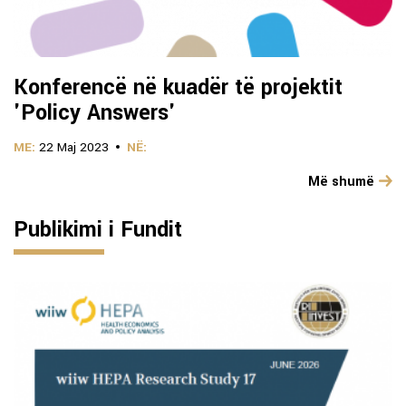
Konferencë në kuadër të projektit
'Policy Answers'
ME:
22 Maj 2023
NË:
Më shumë
Publikimi i Fundit