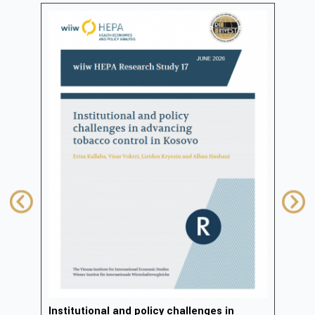
Institutional and policy challenges in
Zhvi