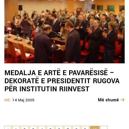
MEDALJA E ARTË E PAVARËSISË –
DEKORATË E PRESIDENTIT RUGOVA
PËR INSTITUTIN RIINVEST
Më shumë
ME:
14 Maj 2005