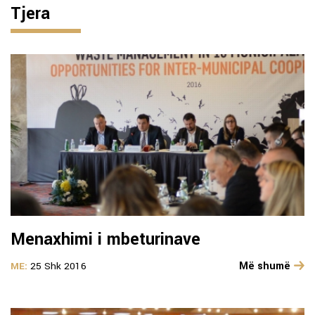
Tjera
Menaxhimi i mbeturinave
Më shumë
ME:
25 Shk 2016