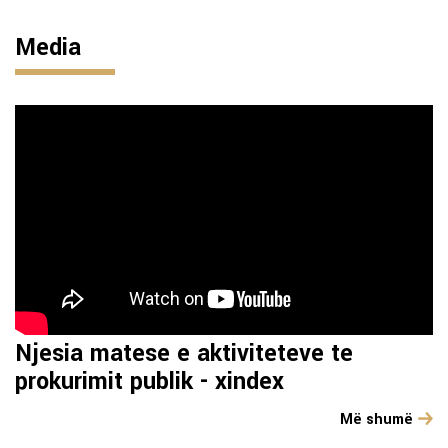
Media
Njesia matese e aktiviteteve te
prokurimit publik - xindex
Më shumë