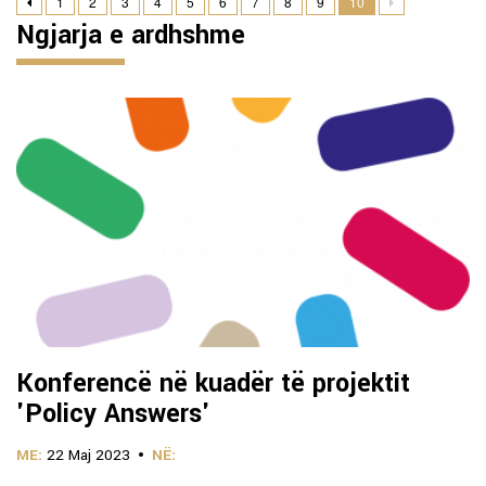
1
2
3
4
5
6
7
8
9
10
Ngjarja e ardhshme
Konferencë në kuadër të projektit
'Policy Answers'
ME:
22 Maj 2023
NË: