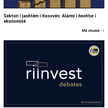
Sektori i jashtëm i Kosovës: Alarmi i heshtur i
ekonomisë
Më shumë