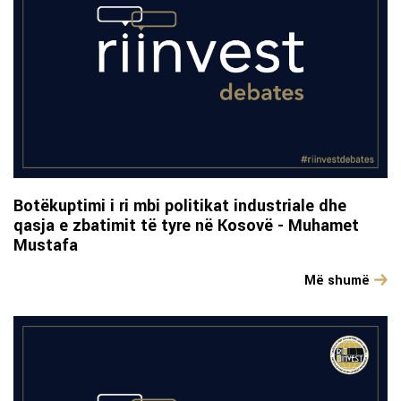
Botëkuptimi i ri mbi politikat industriale dhe
qasja e zbatimit të tyre në Kosovë - Muhamet
Mustafa
Më shumë