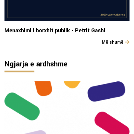
Menaxhimi i borxhit publik - Petrit Gashi
Më shumë
Ngjarja e ardhshme