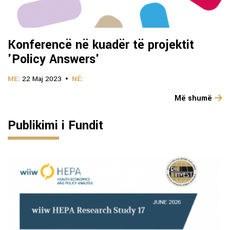
Konferencë në kuadër të projektit
'Policy Answers'
ME:
22 Maj 2023
NË:
Më shumë
Publikimi i Fundit