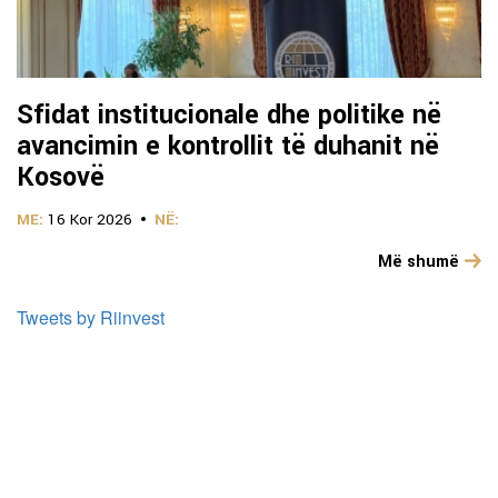
Sfidat institucionale dhe politike në
avancimin e kontrollit të duhanit në
Kosovë
ME:
16 Kor 2026
NË:
Më shumë
Tweets by Riinvest