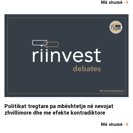
Më shumë
Politikat tregtare pa mbështetje në nevojat
zhvillimore dhe me efekte kontradiktore
Më shumë