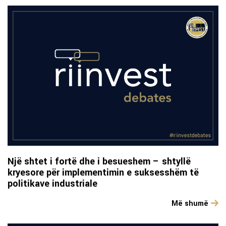
Një shtet i fortë dhe i besueshem – shtyllë
kryesore për implementimin e suksesshëm të
politikave industriale
Më shumë