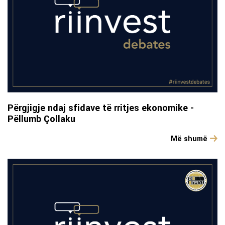
Përgjigje ndaj sfidave të rritjes ekonomike -
Pëllumb Çollaku
Më shumë