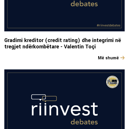
Gradimi kreditor (credit rating) dhe integrimi në
tregjet ndërkombëtare - Valentin Toçi
Më shumë